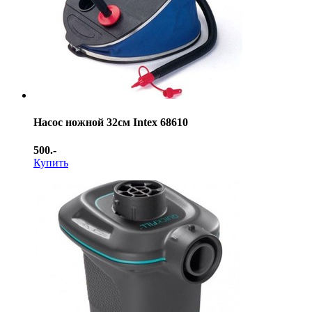
Насос ножной 32см Intex 68610
500.-
Купить