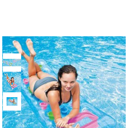
Матрас прозрачный с