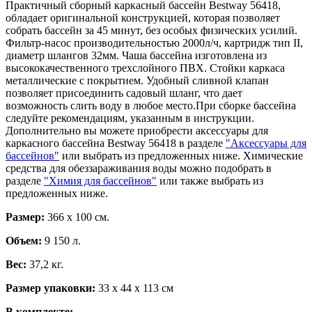
Практичный сборный каркасный бассейн Bestway 56418,
обладает оригинальной конструкцией, которая позволяет
собрать бассейн за 45 минут, без особых физических усилий.
Фильтр-насос производительностью 2000л/ч, картридж тип II,
диаметр шлангов 32мм. Чаша бассейна изготовлена из
высококачественного трехслойного ПВХ. Стойки каркаса
металлические с покрытием. Удобный сливной клапан
позволяет присоединить садовый шланг, что дает
возможность слить воду в любое место.При сборке бассейна
следуйте рекомендациям, указанным в инструкции.
Дополнительно вы можете приобрести аксессуары для
каркасного бассейна Bestway 56418 в разделе
"Аксессуары для
бассейнов"
или выбрать из предложенных ниже. Химические
средства для обеззараживания воды можно подобрать в
разделе
"Химия для бассейнов"
или также выбрать из
предложенных ниже.
Размер:
366 х 100 см.
Объем:
9 150 л.
Вес:
37,2 кг.
Размер упаковки:
33 х 44 х 113 см
В комплекте: