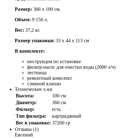
Размер:
366 х 100 см.
Объем:
9 150 л.
Вес:
37,2 кг.
Размер упаковки:
33 х 44 х 113 см
В комплекте:
инструкция по установке
фильтр-насос для очистки воды (2000 л/ч)
лестница
ремонтный комплект
сливной клапан
Технические х-ки
Высота:
100 см
Диаметр:
366 см
Фильтр:
есть
Тип фильтра:
картриджный
Вес в упаковке:
37200 гр
Отзывы (1)
Евгений