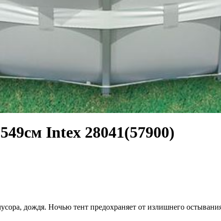
549см Intex 28041(57900)
мусора, дождя. Ночью тент предохраняет от излишнего остывани