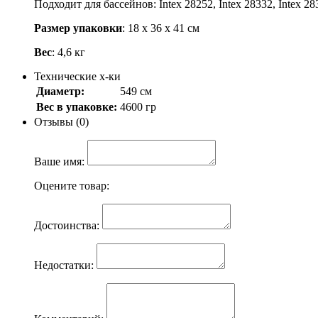
Подходит для бассейнов: Intex 28252, Intex 28332, Intex 
Размер упаковки
: 18 х 36 х 41 см
Вес
: 4,6 кг
Технические х-ки
Диаметр:
549 см
Вес в упаковке:
4600 гр
Отзывы (0)
Ваше имя:
Оцените товар:
Достоинства:
Недостатки: