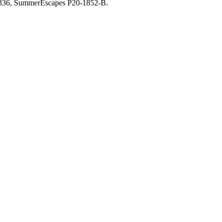
28336, SummerEscapes Р20-1852-B.