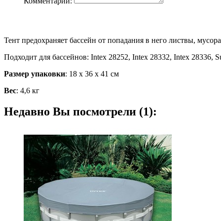
Комментарий:
Тент предохраняет бассейн от попадания в него листвы, мусор
Подходит для бассейнов: Intex 28252, Intex 28332, Intex 28336,
Размер упаковки
: 18 х 36 х 41 см
Вес
: 4,6 кг
Недавно Вы посмотрели (1):