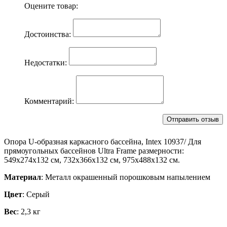
Оцените товар:
Достоинства:
Недостатки:
Комментарий:
Опора U-образная каркасного бассейна, Intex 10937/ Для
прямоугольных бассейнов Ultra Frame размерности:
549х274х132 см, 732х366х132 см, 975х488х132 см.
Материал
: Металл окрашенный порошковым напылением
Цвет
: Серый
Вес
: 2,3 кг