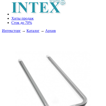
Хиты продаж
Сток до 70%
Интексторг
→
Каталог
→
Архив