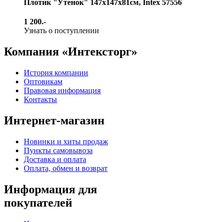
Плотик "Утенок" 147х147х81см, Intex 57556
1 200.-
Узнать о поступлении
Компания «Интексторг»
История компании
Оптовикам
Правовая информация
Контакты
Интернет-магазин
Новинки и хиты продаж
Пункты самовывоза
Доставка и оплата
Оплата, обмен и возврат
Информация для
покупателей