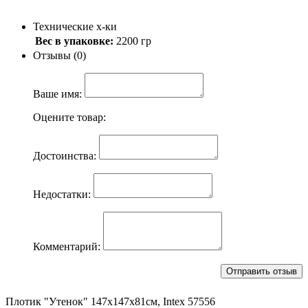
Технические х-ки
Вес в упаковке:
2200 гр
Отзывы (0)
Ваше имя:
Оцените товар:
Достоинства:
Недостатки:
Комментарий:
Плотик "Утенок" 147х147х81см, Intex 57556