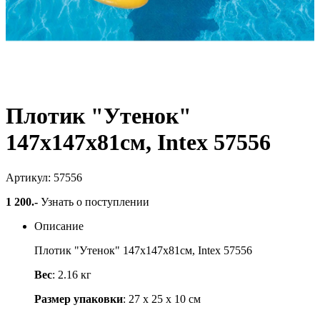
Плотик "Утенок"
147х147х81см, Intex 57556
Артикул: 57556
1 200
.-
Узнать о поступлении
Описание
Плотик "Утенок" 147х147х81см, Intex 57556
Вес
: 2.16 кг
Размер упаковки
: 27 х 25 х 10 см