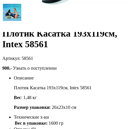
Плотик Касатка 193х119см,
Intex 58561
Артикул: 58561
900
.-
Узнать о поступлении
Описание
Плотик Касатка 193х119см, Intex 58561
Вес
: 1,48 кг
Размер упаковки
: 26х23х10 см
Технические х-ки
Вес в упаковке:
1600 гр