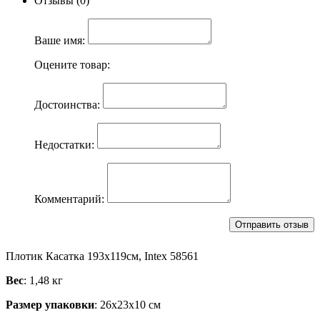
Отзывы (0)
Ваше имя:
Оцените товар:
Достоинства:
Недостатки:
Комментарий:
Плотик Касатка 193х119см, Intex 58561
Вес
: 1,48 кг
Размер упаковки
: 26х23х10 см