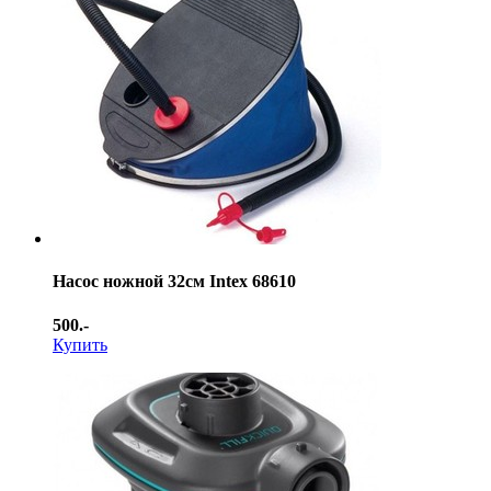
Насос ножной 32см Intex 68610
500.-
Купить