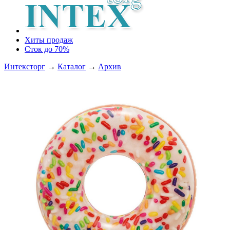
Хиты продаж
Сток до 70%
Интексторг
→
Каталог
→
Архив