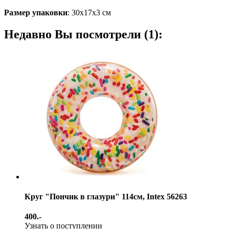
Размер упаковки
: 30х17х3 см
Недавно Вы посмотрели (1):
Круг "Пончик в глазури" 114см, Intex 56263
400.-
Узнать о поступлении