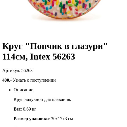
Круг "Пончик в глазури"
114см, Intex 56263
Артикул: 56263
400
.-
Узнать о поступлении
Описание
Круг надувной для плавания.
Вес
: 0.69 кг
Размер упаковки
: 30х17х3 см