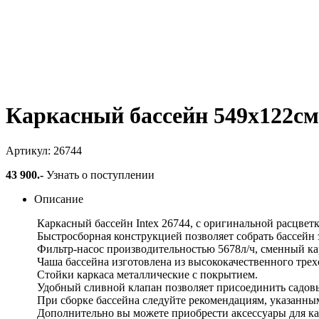
Каркасный бассейн 549х122см 
Артикул: 26744
43 900
.-
Узнать о поступлении
Описание
Каркасный бассейн Intex 26744, с оригинальной расцве
Быстросборная конструкцией позволяет собрать бассейн 
Фильтр-насос производительностью 5678л/ч, сменный к
Чаша бассейна изготовлена из высококачественного тр
Стойки каркаса металлические с покрытием.
Удобный сливной клапан позволяет присоединить садовый
При сборке бассейна следуйте рекомендациям, указанны
Дополнительно вы можете приобрести аксессуары для кар