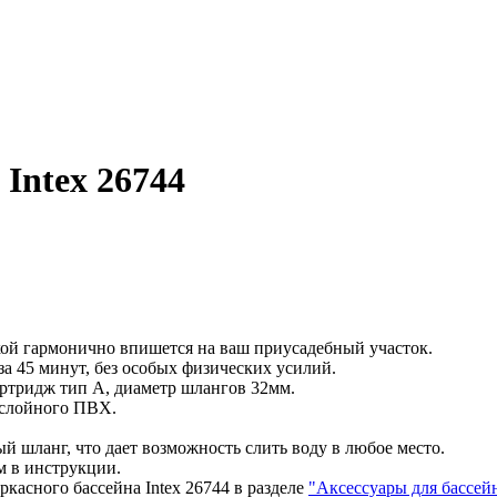
Intex 26744
ткой гармонично впишется на ваш приусадебный участок.
за 45 минут, без особых физических усилий.
артридж тип А, диаметр шлангов 32мм.
ехслойного ПВХ.
 шланг, что дает возможность слить воду в любое место.
м в инструкции.
касного бассейна Intex 26744 в разделе
"Аксессуары для бассей