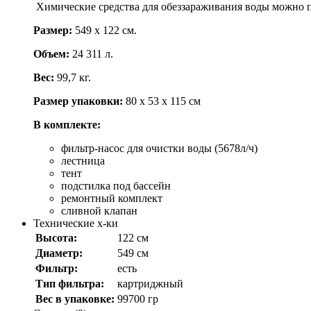
Химические средства для обеззараживания воды можно п
Размер:
549 х 122 см.
Объем:
24 311 л.
Вес:
99,7 кг.
Размер упаковки:
80 х 53 х 115
см
В комплекте:
фильтр-насос для очистки воды (5678л/ч)
лестница
тент
подстилка под бассейн
ремонтный комплект
сливной клапан
Технические х-ки
Высота:
122 см
Диаметр:
549 см
Фильтр:
есть
Тип фильтра:
картриджный
Вес в упаковке:
99700 гр