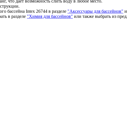
г, что дает возможность слить воду в любое место.
нструкции.
о бассейна Intex 26744 в разделе
"Аксессуары для бассейнов"
и
ать в разделе
"Химия для бассейнов"
или также выбрать из пре