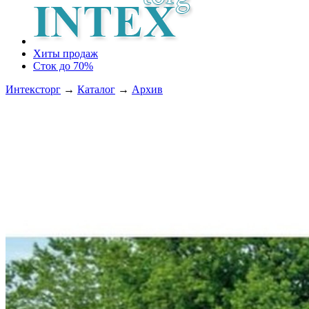
Хиты продаж
Сток до 70%
Интексторг
→
Каталог
→
Архив