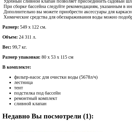
Удобный сливной клапан позволяет присоединить садовый шлан
При сборке бассейна следуйте рекомендациям, указанным в и
Дополнительно вы можете приобрести аксессуары для каркасног
Химические средства для обеззараживания воды можно подобр
Размер:
549 х 122 см.
Объем:
24 311 л.
Вес:
99,7 кг.
Размер упаковки:
80 х 53 х 115
см
В комплекте:
фильтр-насос для очистки воды (5678л/ч)
лестница
тент
подстилка под бассейн
ремонтный комплект
сливной клапан
Недавно Вы посмотрели (1):