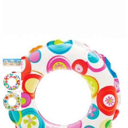
Круг Lively 61см, 3 вида,