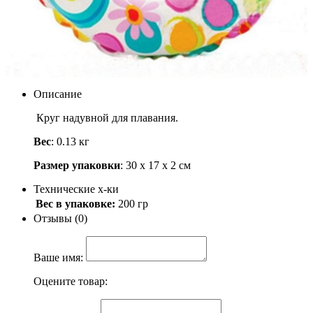
Intex 59241
Артикул: 59241
100
.-
Узнать о поступлении
Описание
Круг надувной для плавания.
Вес
: 0.13 кг
Размер упаковки
: 30 х 17 х 2 см
Технические х-ки
Вес в упаковке:
200 гр
Отзывы (0)
Ваше имя:
Оцените товар: