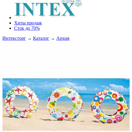
Хиты продаж
Сток до 70%
Интексторг
→
Каталог
→
Архив