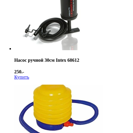
Насос ручной 30см Intex 68612
250.-
Купить