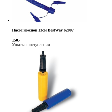
Насос ножной 13см BestWay 62007
150.-
Узнать о поступлении