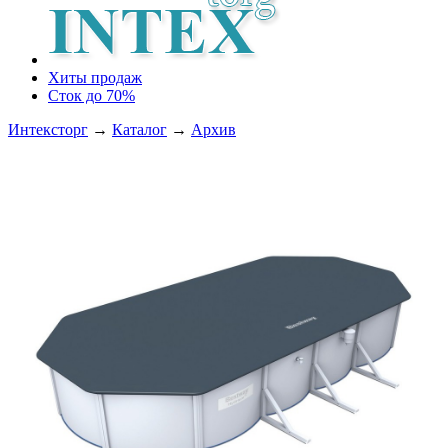
Хиты продаж
Сток до 70%
Интексторг
→
Каталог
→
Архив