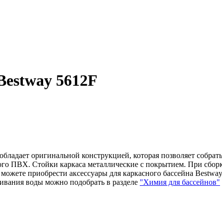
Bestway 5612F
бладает оригинальной конструкцией, которая позволяет собрать 
ого ПВХ. Стойки каркаса металлические с покрытием. При сбор
 можете приобрести аксессуары для каркасного бассейна Bestway
ивания воды можно подобрать в разделе
"Химия для бассейнов"