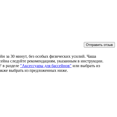
йн за 30 минут, без особых физических усилий. Чаша
сейна следуйте рекомендациям, указанным в инструкции.
F в разделе
"Аксессуары для бассейнов"
или выбрать из
акже выбрать из предложенных ниже.