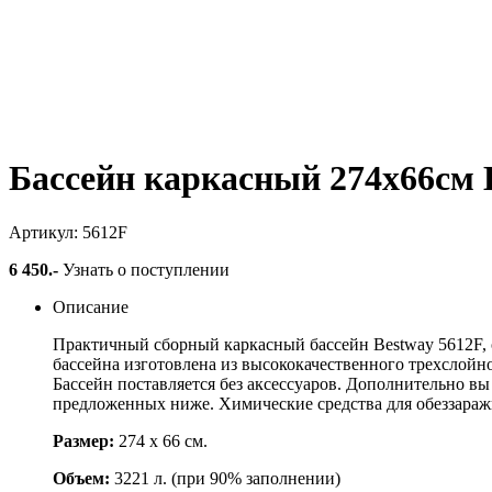
Бассейн каркасный 274х66см 
Артикул: 5612F
6 450
.-
Узнать о поступлении
Описание
Практичный сборный каркасный бассейн Bestway 5612F, о
бассейна изготовлена из высококачественного трехслойн
Бассейн поставляется без аксессуаров. Дополнительно вы
предложенных ниже. Химические средства для обеззараж
Размер:
274 х 66 см.
Объем:
3221 л. (при 90% заполнении)