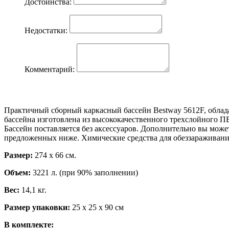
Достоинства:
Недостатки:
Комментарий:
Практичный сборный каркасный бассейн Bestway 5612F, обладае
бассейна изготовлена из высококачественного трехслойного П
Бассейн поставляется без аксессуаров. Дополнительно вы може
предложенных ниже. Химические средства для обеззараживани
Размер:
274 х 66 см.
Объем:
3221 л. (при 90% заполнении)
Вес:
14,1 кг.
Размер упаковки:
25 х 25 х 90 см
В комплекте: