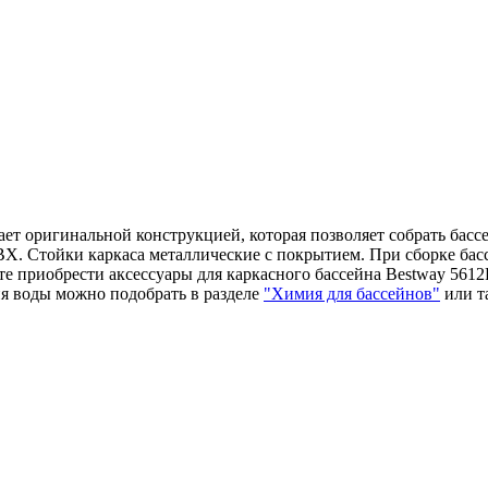
т оригинальной конструкцией, которая позволяет собрать бассе
ВХ. Стойки каркаса металлические с покрытием. При сборке бас
те приобрести аксессуары для каркасного бассейна Bestway 5612
я воды можно подобрать в разделе
"Химия для бассейнов"
или т