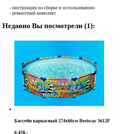
- инструкция по сборке и использованию
- ремонтный комплект
Недавно Вы посмотрели (1):
Бассейн каркасный 274х66см Bestway 5612F
6 450.-