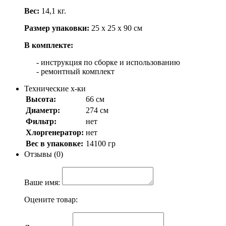
Вес:
14,1 кг.
Размер упаковки:
25 х 25 х 90 см
В комплекте:
- инструкция по сборке и использованию
- ремонтный комплект
Технические х-ки
Высота:
66 см
Диаметр:
274 см
Фильтр:
нет
Хлоргенератор:
нет
Вес в упаковке:
14100 гр
Отзывы (0)
Ваше имя:
Оцените товар: