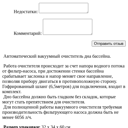
Недостатки:
Комментарий:
Автоматический вакуумный очиститель дна бассейна.
Работа очистителя происходит за счет напора водного потока
от фильтр-насоса, при достижении стенки бассейна
срабатывает заслонка и напор меняет свое направление,
позволяя прибору двигаться в противоположную сторону.
Гофрированный шланг (6,5метров) для подключения, входит в
комплект.
Дно бассейна должно быть гладким без складок, которые
могут стать препятствием для очистителя.
Для полноценной работы вакуумного очистителя требуемая
производительность фильтрующего насоса должна быть не
менее 6056 л/ч.
Размер упаковки:
32 х 34 х 60 см