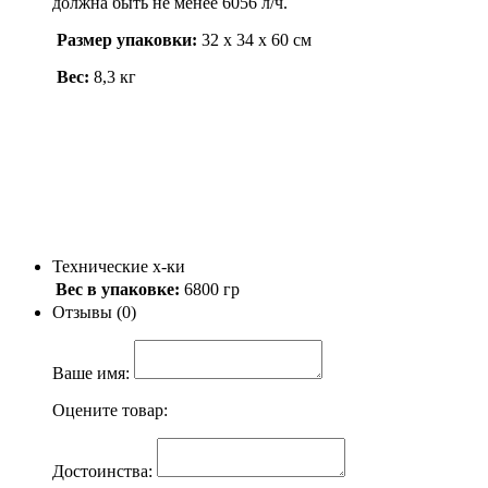
должна быть не менее 6056 л/ч.
Размер упаковки:
32 х 34 х 60 см
Вес:
8,3 кг
Технические х-ки
Вес в упаковке:
6800 гр
Отзывы (0)
Ваше имя:
Оцените товар:
Достоинства: