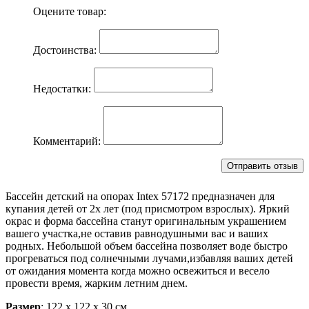
Оцените товар:
Достоинства:
Недостатки:
Комментарий:
Бассейн детский на опорах Intex 57172 предназначен для
купания детей от 2х лет (под присмотром взрослых). Яркий
окрас и форма бассейна станут оригинальным украшением
вашего участка,не оставив равнодушными вас и ваших
родных. Небольшой объем бассейна позволяет воде быстро
прогреваться под солнечными лучами,избавляя ваших детей
от ожидания момента когда можно освежиться и весело
провести время, жарким летним днем.
Размер
: 122 x 122 х 30 см