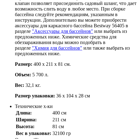
клапан позволяет присоединить садовый шланг, что дает
возможность слить воду в любое место. При сборке
бассейна следуйте рекомендациям, указанным в
инструкции. Дополнительно вы можете приобрести
аксессуары для каркасного бассейна Bestway 56405 в
разделе
"Аксессуары для бассейнов"
или выбрать из
предложенных ниже. Химические средства для
обеззараживания воды можно подобрать в
разделе
"Химия для бассейнов"
или также выбрать из
предложенных ниже.
Размер:
400 х 211 х 81 см.
Объем:
5 700 л.
Вес:
32,1 кг.
Размер упаковки:
36 х 104 х 28 см
Технические х-ки
Длина:
400 см
Ширина:
211 см
Высота:
81 см
Вес в упаковке:
32100 гр