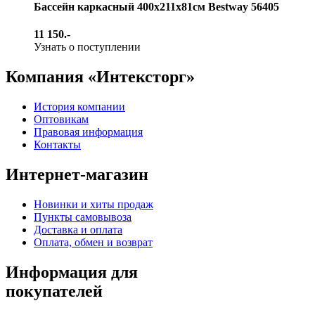
Бассейн каркасный 400х211х81см Bestway 56405
11 150.-
Узнать о поступлении
Компания «Интексторг»
История компании
Оптовикам
Правовая информация
Контакты
Интернет-магазин
Новинки и хиты продаж
Пункты самовывоза
Доставка и оплата
Оплата, обмен и возврат
Информация для
покупателей