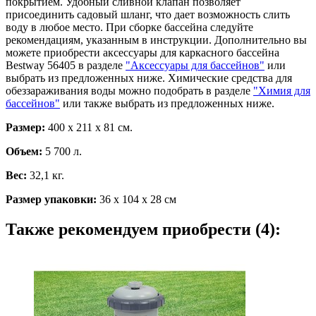
покрытием. Удобный сливной клапан позволяет
присоединить садовый шланг, что дает возможность слить
воду в любое место. При сборке бассейна следуйте
рекомендациям, указанным в инструкции. Дополнительно вы
можете приобрести аксессуары для каркасного бассейна
Bestway 56405 в разделе
"Аксессуары для бассейнов"
или
выбрать из предложенных ниже. Химические средства для
обеззараживания воды можно подобрать в разделе
"Химия для
бассейнов"
или также выбрать из предложенных ниже.
Размер:
400 х 211 х 81 см.
Объем:
5 700 л.
Вес:
32,1 кг.
Размер упаковки:
36 х 104 х 28 см
Также рекомендуем приобрести (4):