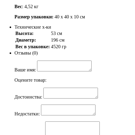
Вес
: 4,52 кг
Размер упаковки:
40 х 40 х 10 см
Технические х-ки
Высота:
53 см
Диаметр:
196 см
Вес в упаковке:
4520 гр
Отзывы (0)
Ваше имя:
Оцените товар:
Достоинства:
Недостатки: