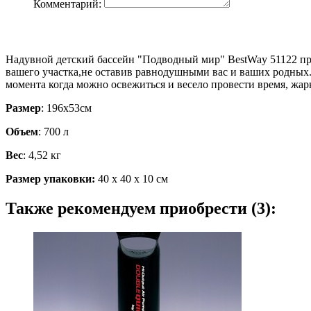
Комментарий:
Надувной детский бассейн "Подводный мир" BestWay 51122 пр
вашего участка,не оставив равнодушными вас и ваших родных.
момента когда можно освежиться и весело провести время, жа
Размер
: 196х53см
Объем
: 700 л
Вес
: 4,52 кг
Размер упаковки:
40 х 40 х 10 см
Также рекомендуем приобрести (3):