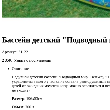
Бассейн детский "Подводный 
Артикул: 51122
2 350
.-
Узнать о поступлении
Описание
Надувной детский бассейн "Подводный мир" BestWay 511
украшением вашего участка,не оставив равнодушными ва
детей от ожидания момента когда можно освежиться и ве
не входит).
Размер
: 196х53см
Объем
: 700 л