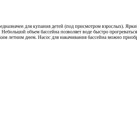
едназначен для купания детей (под присмотром взрослых). Ярк
 Небольшой объем бассейна позволяет воде быстро прогреватьс
рким летним днем. Насос для накачивания бассейна можно приоб