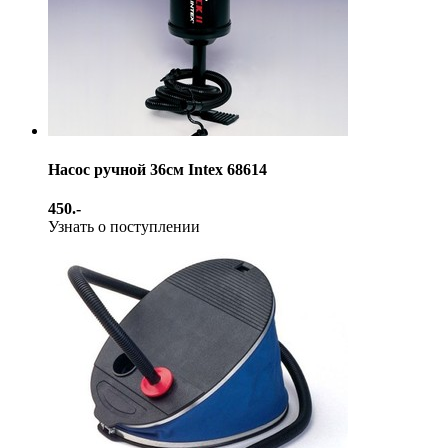
Насос ручной 36см Intex 68614
450.-
Узнать о поступлении