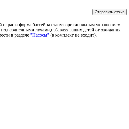
ий окрас и форма бассейна станут оригинальным украшением
я под солнечными лучами,избавляя ваших детей от ожидания
рести в разделе
"Насосы"
(в комплект не входит).