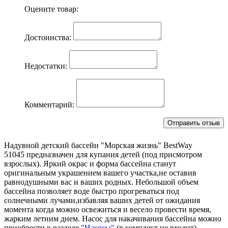
Оцените товар:
Достоинства:
Недостатки:
Комментарий:
Надувной детский бассейн "Морская жизнь" BestWay
51045 предназначен для купания детей (под присмотром
взрослых). Яркий окрас и форма бассейна станут
оригинальным украшением вашего участка,не оставив
равнодушными вас и ваших родных. Небольшой объем
бассейна позволяет воде быстро прогреваться под
солнечными лучами,избавляя ваших детей от ожидания
момента когда можно освежиться и весело провести время,
жарким летним днем. Насос для накачивания бассейна можно
приобрести в разделе
"Насосы"
(в комплект не входит).