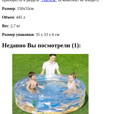
Размер
: 150х53см
Объем
: 445 л
Вес
: 2,7 кг
Размер упаковки
: 35 х 33 х 6 см
Недавно Вы посмотрели (1):