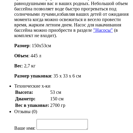
равнодушными вас и ваших родных. Небольшой объем
бассейна позволяет воде быстро прогреваться под
солнечными лучами,избавляя ваших детей от ожидания
момента когда можно освежиться и весело провести
время, жарким летним днем. Насос для накачивания
бассейна можно приобрести в разделе
"Насосы"
(в
комплект не входит).
Размер
: 150х53см
Объем
: 445 л
Вес
: 2,7 кг
Размер упаковки
: 35 х 33 х 6 см
Технические х-ки
Высота:
53 см
Диаметр:
150 см
Вес в упаковке:
2700 гр
Отзывы (0)
Ваше имя: