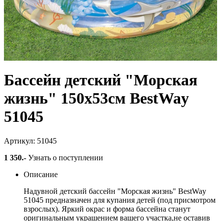
Бассейн детский "Морская
жизнь" 150х53см BestWay
51045
Артикул: 51045
1 350
.-
Узнать о поступлении
Описание
Надувной детский бассейн "Морская жизнь" BestWay
51045 предназначен для купания детей (под присмотром
взрослых). Яркий окрас и форма бассейна станут
оригинальным украшением вашего участка,не оставив