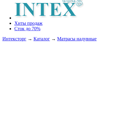
Хиты продаж
Сток до 70%
Интексторг
→
Каталог
→
Матрасы надувные