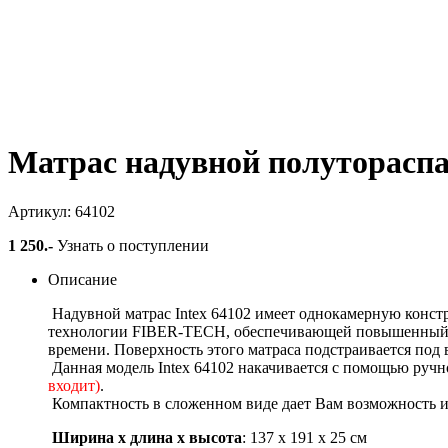
Матрас надувной полутораспа
Артикул: 64102
1 250
.-
Узнать о поступлении
Описание
Надувной матрас Intex 64102 имеет однокамерную конс
технологии FIBER-TECH, обеспечивающей повышенный ко
времени. Поверхность этого матраса подстраивается под
Данная модель Intex 64102 накачивается с помощью ручн
входит)
.
Компактность в сложенном виде дает Вам возможность испо
Ширина х длина х высота
: 137 х 191 х 25 см