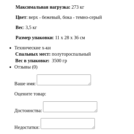
Максимальная нагрузка:
273 кг
Цвет
: верх - бежевый, бока - темно-серый
Вес
: 3,5 кг
Размер упаковки
: 11 х 28 х 36 см
Технические х-ки
Спальных мест:
полутороспальный
Вес в упаковке:
3500 гр
Отзывы (0)
Ваше имя:
Оцените товар:
Достоинства:
Недостатки: