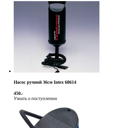
Насос ручной 36см Intex 68614
450.-
Узнать о поступлении