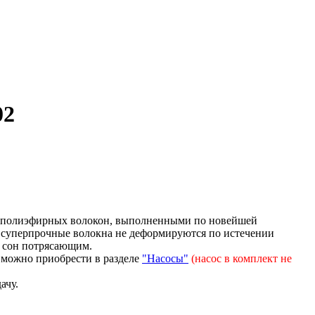
02
х полиэфирных волокон, выполненными по новейшей
 суперпрочные волокна не деформируются по истечении
ь сон потрясающим.
я можно приобрести в разделе
"Насосы"
(насос в комплект не
ачу.