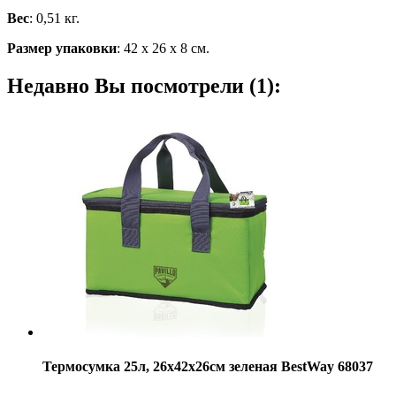
Вес
: 0,51 кг.
Размер упаковки
: 42 х 26 х 8 см.
Недавно Вы посмотрели (1):
Термосумка 25л, 26х42х26см зеленая BestWay 68037