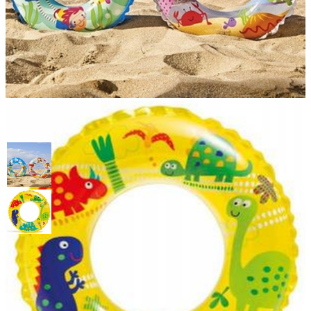
Круг Transparent 61см, 3
вида, Intex 59242