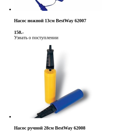
Насос ножной 13см BestWay 62007
150.-
Узнать о поступлении
Насос ручной 28см BestWay 62008