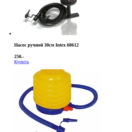
Насос ручной 30см Intex 68612
250.-
Купить