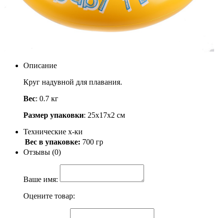
с трусами, 70см. Intex 56585
Артикул: 56585
450
.-
Узнать о поступлении
Описание
Круг надувной для плавания.
Вес
: 0.7 кг
Размер упаковки
: 25х17х2 см
Технические х-ки
Вес в упаковке:
700 гр
Отзывы (0)
Ваше имя:
Оцените товар: