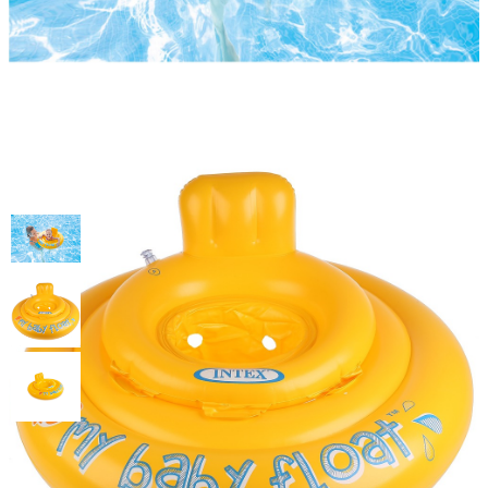
Круг "Мой маленький флот"