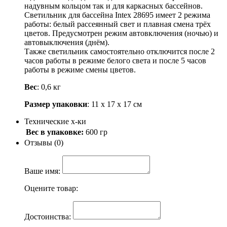
надувным кольцом так и для каркасных бассейнов.
Светильник для бассейна Intex 28695 имеет 2 режима
работы: белый рассеянный свет и плавная смена трёх
цветов. Предусмотрен режим автовключения (ночью) и
автовыключения (днём).
Также светильник самостоятельно отключится после 2
часов работы в режиме белого света и после 5 часов
работы в режиме смены цветов.
Вес
: 0,6 кг
Размер упаковки
: 11 х 17 х 17 см
Технические х-ки
Вес в упаковке:
600 гр
Отзывы (0)
Ваше имя:
Оцените товар:
Достоинства: