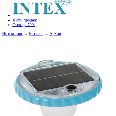
Хиты продаж
Сток до 70%
Интексторг
→
Каталог
→
Архив