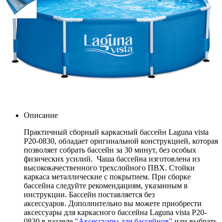
Бассейн каркасный 244х76см
Laguna vista Р20-0830
Артикул: Р20-0830
7 250
.-
Купить
Описание
Практичный сборный каркасный бассейн Laguna vista
Р20-0830, обладает оригинальной конструкцией, которая
позволяет собрать бассейн за 30 минут, без особых
физических усилий. Чаша бассейна изготовлена из
высококачественного трехслойного ПВХ. Стойки
каркаса металлические с покрытием. При сборке
бассейна следуйте рекомендациям, указанным в
инструкции. Бассейн поставляется без
аксессуаров. Дополнительно вы можете приобрести
аксессуары для каркасного бассейна Laguna vista Р20-
0830 в разделе
"Аксессуары для бассейнов"
или выбрать