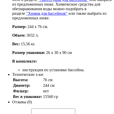
из предложенных ниже. Химические средства для
обеззараживания воды можно подобрать в
разделе
"Химия для бассейнов"
или также выбрать из
предложенных ниже.
Размер:
244 х 76 см.
Объем:
3032 л.
Вес:
15,56 кг.
Размер упаковки:
26 х 30 х 90 см
В комплекте:
инструкция по установке бассейна.
Технические х-ки
Высота:
76 см
Диаметр:
244 см
Фильтр:
нет
Вес в упаковке:
15560 гр
Отзывы (0)