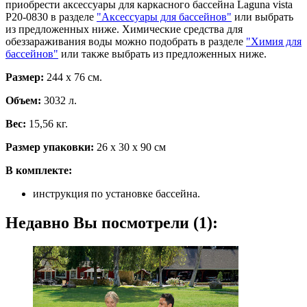
приобрести аксессуары для каркасного бассейна Laguna vista
Р20-0830 в разделе
"Аксессуары для бассейнов"
или выбрать
из предложенных ниже. Химические средства для
обеззараживания воды можно подобрать в разделе
"Химия для
бассейнов"
или также выбрать из предложенных ниже.
Размер:
244 х 76 см.
Объем:
3032 л.
Вес:
15,56 кг.
Размер упаковки:
26 х 30 х 90 см
В комплекте:
инструкция по установке бассейна.
Недавно Вы посмотрели (1):