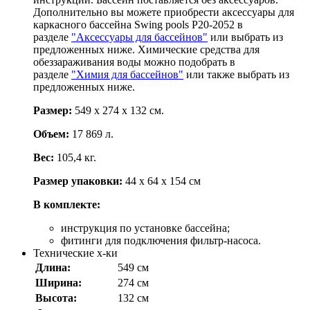
Дополнительно вы можете приобрести аксессуары для
каркасного бассейна Swing pools Р20-2052 в
разделе
"Аксессуары для бассейнов"
или выбрать из
предложенных ниже. Химические средства для
обеззараживания воды можно подобрать в
разделе
"Химия для бассейнов"
или также выбрать из
предложенных ниже.
Размер:
549 х 274 х 132 см.
Объем:
17 869 л.
Вес:
105,4 кг.
Размер упаковки:
44 х 64 х 154 см
В комплекте:
инструкция по установке бассейна;
фитинги для подключения фильтр-насоса.
Технические х-ки
Длина:
549 см
Ширина:
274 см
Высота:
132 см