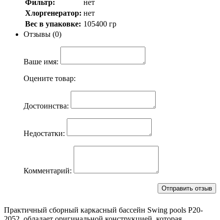
Фильтр:
нет
Хлоргенератор:
нет
Вес в упаковке:
105400 гр
Отзывы (0)
Ваше имя:
Оцените товар:
Достоинства:
Недостатки:
Комментарий:
Практичный сборный каркасный бассейн Swing pools Р20-
2052, обладает оригинальной конструкцией, которая