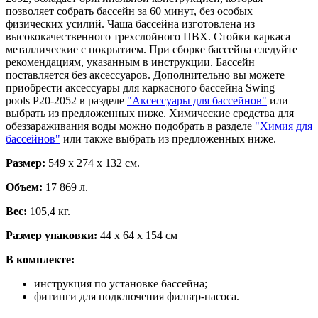
позволяет собрать бассейн за 60 минут, без особых
физических усилий. Чаша бассейна изготовлена из
высококачественного трехслойного ПВХ. Стойки каркаса
металлические с покрытием. При сборке бассейна следуйте
рекомендациям, указанным в инструкции. Бассейн
поставляется без аксессуаров. Дополнительно вы можете
приобрести аксессуары для каркасного бассейна Swing
pools Р20-2052 в разделе
"Аксессуары для бассейнов"
или
выбрать из предложенных ниже. Химические средства для
обеззараживания воды можно подобрать в разделе
"Химия для
бассейнов"
или также выбрать из предложенных ниже.
Размер:
549 х 274 х 132 см.
Объем:
17 869 л.
Вес:
105,4 кг.
Размер упаковки:
44 х 64 х 154 см
В комплекте:
инструкция по установке бассейна;
фитинги для подключения фильтр-насоса.