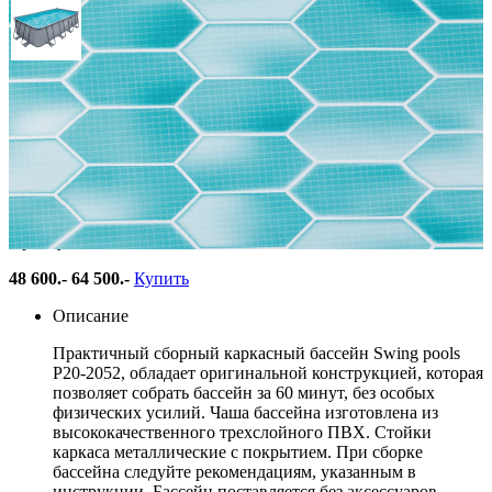
Бассейн каркасный
549х274х132см Swing pools
Р20-2052
Артикул: Р20-2052
48 600
.-
64 500.-
Купить
Описание
Практичный сборный каркасный бассейн Swing pools
Р20-2052, обладает оригинальной конструкцией, которая
позволяет собрать бассейн за 60 минут, без особых
физических усилий. Чаша бассейна изготовлена из
высококачественного трехслойного ПВХ. Стойки
каркаса металлические с покрытием. При сборке
бассейна следуйте рекомендациям, указанным в
инструкции. Бассейн поставляется без аксессуаров.