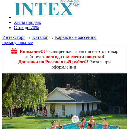
Хиты продаж
Сток до 70%
Интексторг
→
Каталог
→
Каркасные бассейны
прямоугольные
Внимание!!!
Расширенная гарантия на этот товар
действует
полгода с момента покупки!
Доставка по России от 49 рублей!
Расчет при
оформлении.