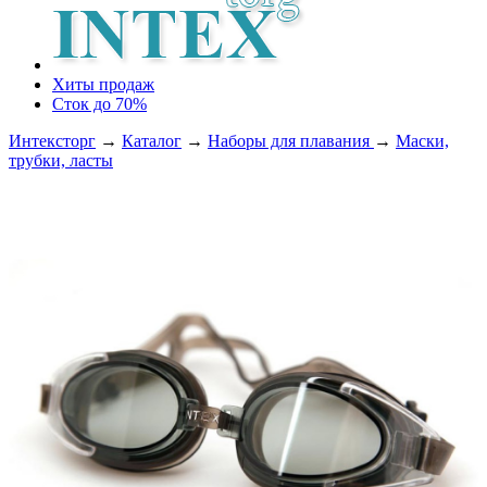
Хиты продаж
Сток до 70%
Интексторг
→
Каталог
→
Наборы для плавания
→
Маски,
трубки, ласты