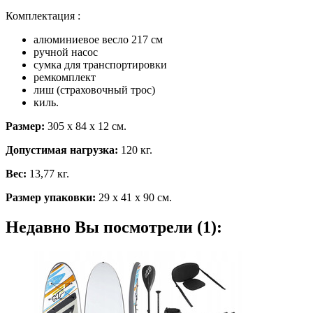
Комплектация :
алюминиевое весло 217 см
ручной насос
сумка для транспортировки
ремкомплект
лиш (страховочный трос)
киль.
Размер:
305 х 84 х 12 см.
Допустимая нагрузка:
120 кг.
Вес:
13,77 кг.
Размер упаковки:
29 х 41 х 90 см.
Недавно Вы посмотрели (1):