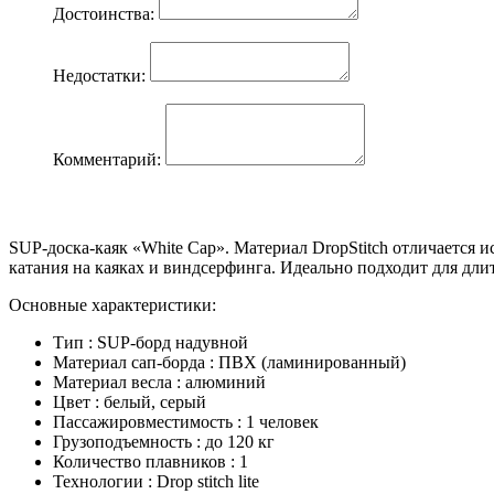
Достоинства:
Недостатки:
Комментарий:
SUP-доска-каяк «White Cap». Материал DropStitch отличается 
катания на каяках и виндсерфинга. Идеально подходит для дл
Основные характеристики:
Тип : SUP-борд надувной
Материал сап-борда : ПВХ (ламинированный)
Материал весла : алюминий
Цвет : белый, серый
Пассажировместимость : 1 человек
Грузоподъемность : до 120 кг
Количество плавников : 1
Технологии : Drop stitch lite