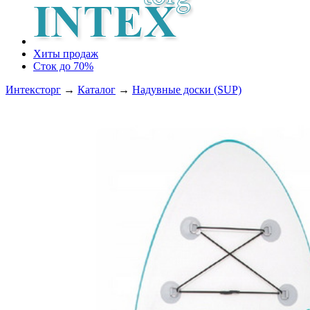
Хиты продаж
Сток до 70%
Интексторг
→
Каталог
→
Надувные доски (SUP)