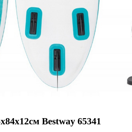
х84х12см Bestway 65341