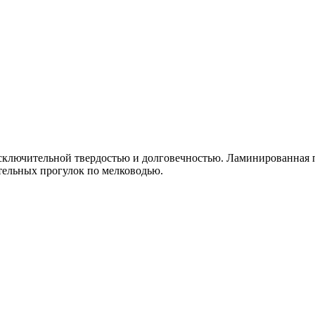
исключительной твердостью и долговечностью. Ламинированная п
ительных прогулок по мелководью.