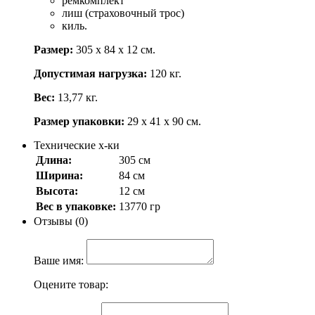
ремкомплект
лиш (страховочный трос)
киль.
Размер:
305 х 84 х 12 см.
Допустимая нагрузка:
120 кг.
Вес:
13,77 кг.
Размер упаковки:
29 х 41 х 90 см.
Технические х-ки
Длина:
305 см
Ширина:
84 см
Высота:
12 см
Вес в упаковке:
13770 гр
Отзывы (0)
Ваше имя:
Оцените товар: