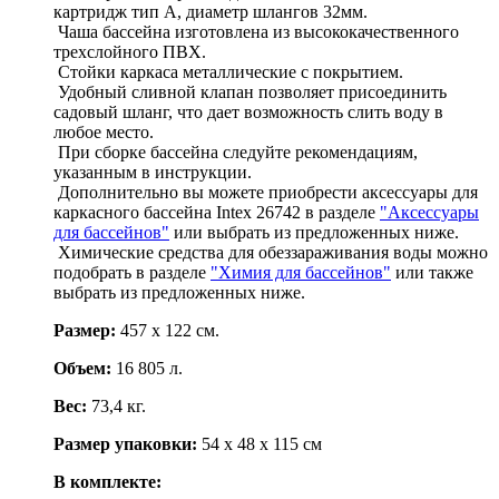
картридж тип А, диаметр шлангов 32мм.
Чаша бассейна изготовлена из высококачественного
трехслойного ПВХ.
Стойки каркаса металлические с покрытием.
Удобный сливной клапан позволяет присоединить
садовый шланг, что дает возможность слить воду в
любое место.
При сборке бассейна следуйте рекомендациям,
указанным в инструкции.
Дополнительно вы можете приобрести аксессуары для
каркасного бассейна Intex 26742 в разделе
"Аксессуары
для бассейнов"
или выбрать из предложенных ниже.
Химические средства для обеззараживания воды можно
подобрать в разделе
"Химия для бассейнов"
или также
выбрать из предложенных ниже.
Размер:
457 х 122 см.
Объем:
16 805 л.
Вес:
73,4 кг.
Размер упаковки:
54 х 48 х 115 см
В комплекте: