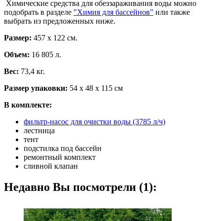
Химические средства для обеззараживания воды можно
подобрать в разделе
"Химия для бассейнов"
или также
выбрать из предложенных ниже.
Размер:
457 х 122 см.
Объем:
16 805 л.
Вес:
73,4 кг.
Размер упаковки:
54 х 48 х 115 см
В комплекте:
фильтр-насос для очистки воды (3785 л/ч)
лестница
тент
подстилка под бассейн
ремонтный комплект
сливной клапан
Недавно Вы посмотрели (1):