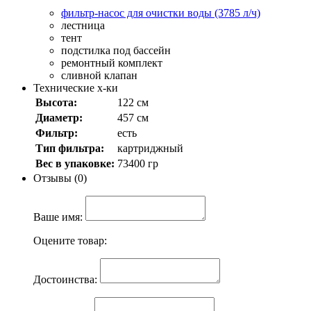
фильтр-насос для очистки воды (3785 л/ч)
лестница
тент
подстилка под бассейн
ремонтный комплект
сливной клапан
Технические х-ки
Высота:
122 см
Диаметр:
457 см
Фильтр:
есть
Тип фильтра:
картриджный
Вес в упаковке:
73400 гр
Отзывы (0)
Ваше имя:
Оцените товар:
Достоинства: