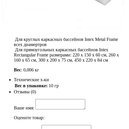
Артикул: 10313
150
.-
Купить
Описание
Пружинный фиксатор, Intex 10313
Для круглых каркасных бассейнов Intex Metal Frame
всех диамертров
Для прямоугольных каркасных бассейнов Intex
Rectangular Frame размерами: 220 х 150 х 60 см, 260 х
160 х 65 см, 300 х 200 х 75 см, 450 х 220 х 84 см
Вес
: 0,006 кг
Технические х-ки
Вес в упаковке:
10 гр
Отзывы (0)
Ваше имя:
Оцените товар: