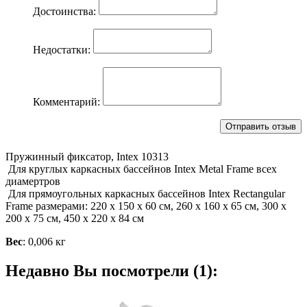
Достоинства:
Недостатки:
Комментарий:
Пружинный фиксатор, Intex 10313
Для круглых каркасных бассейнов Intex Metal Frame всех
диамертров
Для прямоугольных каркасных бассейнов Intex Rectangular
Frame размерами: 220 х 150 х 60 см, 260 х 160 х 65 см, 300 х
200 х 75 см, 450 х 220 х 84 см
Вес
: 0,006 кг
Недавно Вы посмотрели (1):