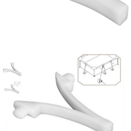
Пружинный фиксатор, Intex
10313