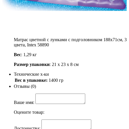
Артикул: 58890
700
.-
Узнать о поступлении
Описание
Матрас цветной с лунками с подголовником 188х71см, 3
цвета, Intex 58890
Вес
: 1,29 кг
Размер упаковки
: 21 х 23 х 8 см
Технические х-ки
Вес в упаковке:
1400 гр
Отзывы (0)
Ваше имя:
Оцените товар:
Достоинства: