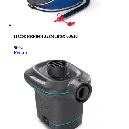
Насос ножной 32см Intex 68610
500.-
Купить