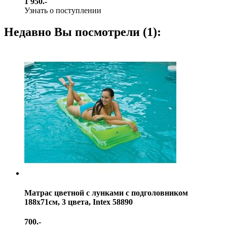
1 950.-
Узнать о поступлении
Недавно Вы посмотрели (1):
Матрас цветной с лунками с подголовником
188х71см, 3 цвета, Intex 58890
700.-