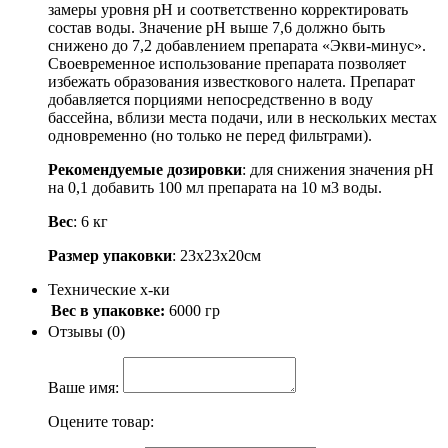
замеры уровня рН и соответственно корректировать
состав воды. Значение рН выше 7,6 должно быть
снижено до 7,2 добавлением препарата «Экви-минус».
Своевременное использование препарата позволяет
избежать образования известкового налета. Препарат
добавляется порциями непосредственно в воду
бассейна, вблизи места подачи, или в нескольких местах
одновременно (но только не перед фильтрами).
Рекомендуемые дозировки
: для снижения значения рН
на 0,1 добавить 100 мл препарата на 10 м3 воды.
Вес
: 6 кг
Размер упаковки
: 23х23х20см
Технические х-ки
Вес в упаковке:
6000 гр
Отзывы (0)
Ваше имя:
Оцените товар: