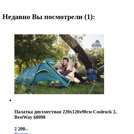
Недавно Вы посмотрели (1):
Палатка двухместная 220х120х90см Coolrock 2,
BestWay 68098
2 200.-