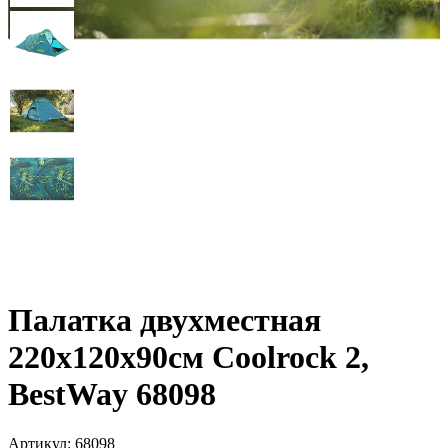
Палатка двухместная
220х120х90см Coolrock 2,
BestWay 68098
Артикул: 68098