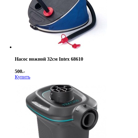
Насос ножной 32см Intex 68610
500.-
Купить