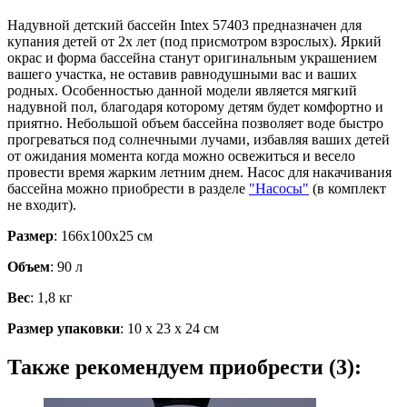
Надувной детский бассейн Intex 57403 предназначен для
купания детей от 2х лет (под присмотром взрослых). Яркий
окрас и форма бассейна станут оригинальным украшением
вашего участка, не оставив равнодушными вас и ваших
родных. Особенностью данной модели является мягкий
надувной пол, благодаря которому детям будет комфортно и
приятно. Небольшой объем бассейна позволяет воде быстро
прогреваться под солнечными лучами, избавляя ваших детей
от ожидания момента когда можно освежиться и весело
провести время жарким летним днем. Насос для накачивания
бассейна можно приобрести в разделе
"Насосы"
(в комплект
не входит).
Размер
: 166х100х25 см
Объем
: 90 л
Вес
: 1,8 кг
Размер упаковки
: 10 х 23 х 24 см
Также рекомендуем приобрести (3):