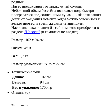
родных.
Навес предохраняет от ярких лучей солнца.
Небольшой объем бассейна позволяет воде быстро
прогреваться под солнечными лучами, избавляя ваших
детей от ожидания момента когда можно освежиться и
весело провести время жарким летним днем.
Насос для накачивания бассейна можно приобрести в
разделе
"Насосы"
(в комплект не входит).
Размер
: 102 х 94 см
Объем
: 45 л
Вес
: 1,7 кг
Размер упаковки
: 9 х 25 х 27 см
Технические х-ки
Длина:
102 см
Высота:
94 см
Вес в упаковке:
1700 гр
Отзывы (0)
Ваше имя: