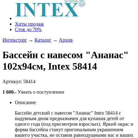
Хиты продаж
Сток до 70%
Интексторг
→
Каталог
→
Архив
Бассейн с навесом "Ананас"
102х94см, Intex 58414
Артикул: 58414
1 600
.-
Узнать о поступлении
Описание
Бассейн детский с навесом "Ананас" Intex 58414 с
надувным дном предназначен для купания детей от
одного года (под присмотром взрослых). Яркий окрас и
форма бассейна станут оригинальным украшением
вашего участка, не оставив равнодушными вас и ваших