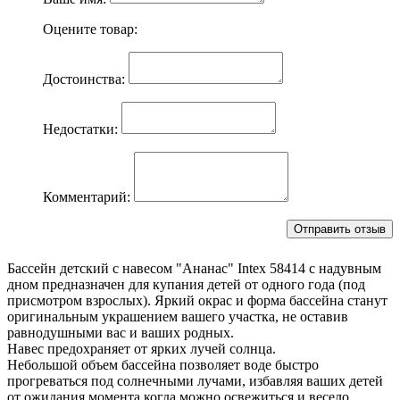
Оцените товар:
Достоинства:
Недостатки:
Комментарий:
Бассейн детский с навесом "Ананас" Intex 58414 с надувным
дном предназначен для купания детей от одного года (под
присмотром взрослых). Яркий окрас и форма бассейна станут
оригинальным украшением вашего участка, не оставив
равнодушными вас и ваших родных.
Навес предохраняет от ярких лучей солнца.
Небольшой объем бассейна позволяет воде быстро
прогреваться под солнечными лучами, избавляя ваших детей
от ожидания момента когда можно освежиться и весело