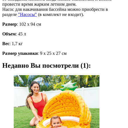
провести время жарким летним днем.
Насос для накачивания бассейна можно приобрести в
разделе
"Насосы"
(в комплект не входит).
Размер
: 102 х 94 см
Объем
: 45 л
Вес
: 1,7 кг
Размер упаковки
: 9 х 25 х 27 см
Недавно Вы посмотрели (1):