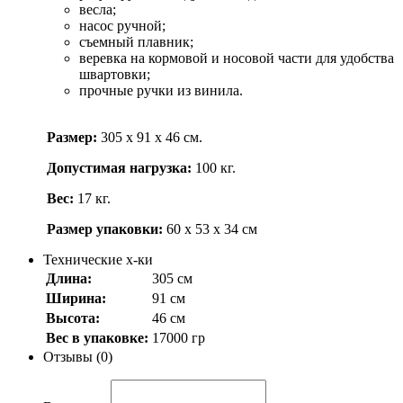
весла;
насос ручной;
съемный плавник;
веревка на кормовой и носовой части для удобства
швартовки;
прочные ручки из винила.
Размер:
305 х 91 х 46 см.
Допустимая нагрузка:
100 кг.
Вес:
17 кг.
Размер упаковки:
60 х 53 х 34 см
Технические х-ки
Длина:
305 см
Ширина:
91 см
Высота:
46 см
Вес в упаковке:
17000 гр
Отзывы (0)