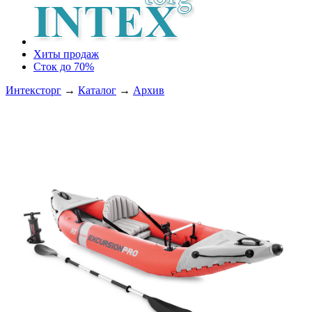
Хиты продаж
Сток до 70%
Интексторг
→
Каталог
→
Архив