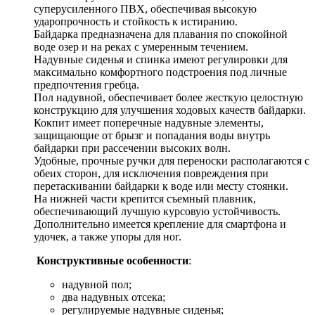
суперусиленного ПВХ, обеспечивая высокую
ударопрочность и стойкость к истиранию.
Байдарка предназначена для плавания по спокойной
воде озер и на реках с умеренным течением.
Надувные сиденья и спинка имеют регулировки для
максимально комфортного подстроения под личные
предпочтения гребца.
Пол надувной, обеспечивает более жесткую целостную
конструкцию для улучшения ходовых качеств байдарки.
Кокпит имеет поперечные надувные элементы,
защищающие от брызг и попадания воды внутрь
байдарки при рассечении высоких волн.
Удобные, прочные ручки для переноски располагаются с
обеих сторон, для исключения повреждения при
перетаскивании байдарки к воде или месту стоянки.
На нижней части крепится съемный плавник,
обеспечивающий лучшую курсовую устойчивость.
Дополнительно имеется крепление для смартфона и
удочек, а также упоры для ног.
Конструктивные особенности
:
надувной пол;
два надувных отсека;
регулируемые надувные сиденья;