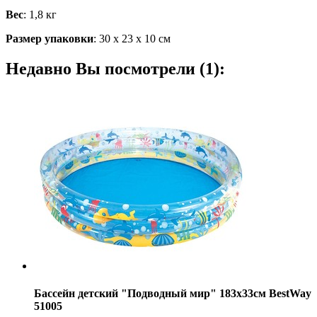
Вес
: 1,8 кг
Размер упаковки
: 30 х 23 х 10 см
Недавно Вы посмотрели (1):
Бассейн детский "Подводный мир" 183х33см BestWay
51005