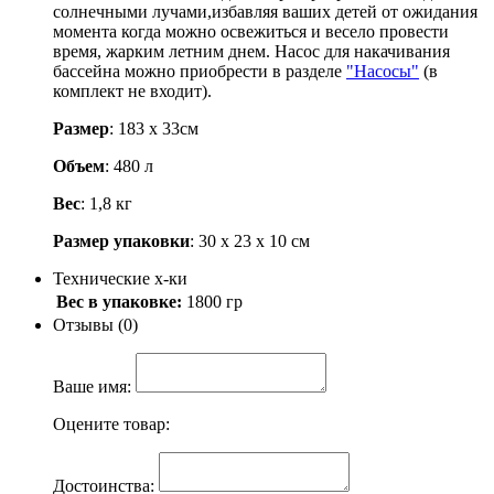
солнечными лучами,избавляя ваших детей от ожидания
момента когда можно освежиться и весело провести
время, жарким летним днем. Насос для накачивания
бассейна можно приобрести в разделе
"Насосы"
(в
комплект не входит).
Размер
: 183 х 33см
Объем
: 480 л
Вес
: 1,8 кг
Размер упаковки
: 30 х 23 х 10 см
Технические х-ки
Вес в упаковке:
1800 гр
Отзывы (0)
Ваше имя:
Оцените товар:
Достоинства: