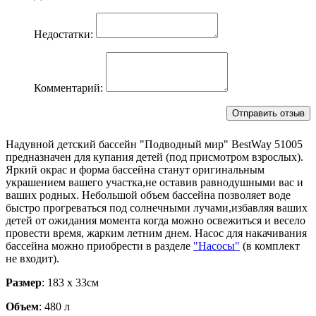
Недостатки:
Комментарий:
Надувной детский бассейн "Подводный мир" BestWay 51005
предназначен для купания детей (под присмотром взрослых).
Яркий окрас и форма бассейна станут оригинальным
украшением вашего участка,не оставив равнодушными вас и
ваших родных. Небольшой объем бассейна позволяет воде
быстро прогреваться под солнечными лучами,избавляя ваших
детей от ожидания момента когда можно освежиться и весело
провести время, жарким летним днем. Насос для накачивания
бассейна можно приобрести в разделе
"Насосы"
(в комплект
не входит).
Размер
: 183 х 33см
Объем
: 480 л