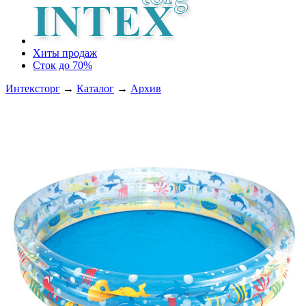
Хиты продаж
Сток до 70%
Интексторг
→
Каталог
→
Архив