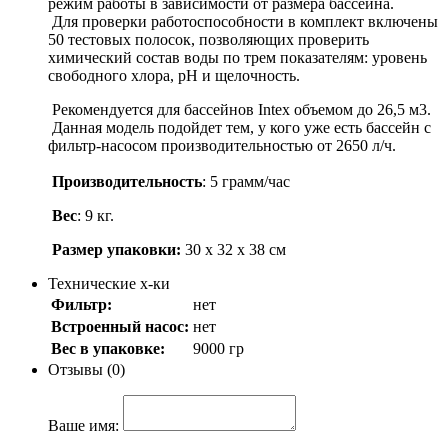
режим работы в зависимости от размера бассейна.
Для проверки работоспособности в комплект включены
50 тестовых полосок, позволяющих проверить
химический состав воды по трем показателям: уровень
свободного хлора, pH и щелочность.
Рекомендуется для бассейнов Intex объемом до 26,5 м3.
Данная модель подойдет тем, у кого уже есть бассейн с
фильтр-насосом производительностью от 2650 л/ч.
Производительность
: 5 грамм/час
Вес
: 9 кг.
Размер упаковки:
30 х 32 х 38 см
Технические х-ки
Фильтр:
нет
Встроенный насос:
нет
Вес в упаковке:
9000 гр
Отзывы (0)
Ваше имя: