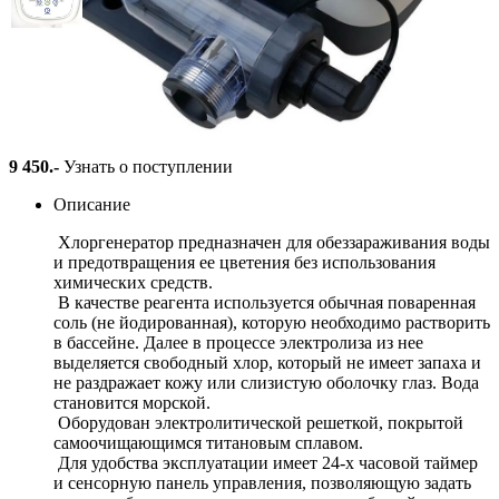
Хлоргенератор Intex 26668
Артикул: 26668
9 450
.-
Узнать о поступлении
Описание
Хлоргенератор предназначен для обеззараживания воды
и предотвращения ее цветения без использования
химических средств.
В качестве реагента используется обычная поваренная
соль (не йодированная), которую необходимо растворить
в бассейне. Далее в процессе электролиза из нее
выделяется свободный хлор, который не имеет запаха и
не раздражает кожу или слизистую оболочку глаз. Вода
становится морской.
Оборудован электролитической решеткой, покрытой
самоочищающимся титановым сплавом.
Для удобства эксплуатации имеет 24-х часовой таймер
и сенсорную панель управления, позволяющую задать