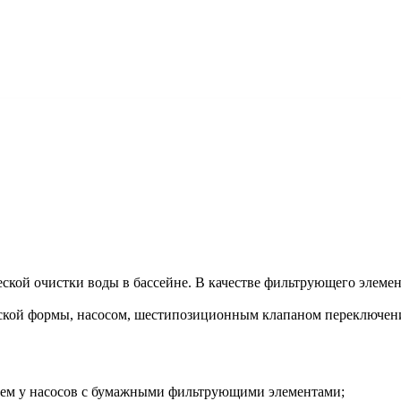
еской очистки воды в бассейне. В качестве фильтрующего элеме
кой формы, насосом, шестипозиционным клапаном переключени
 чем у насосов с бумажными фильтрующими элементами;