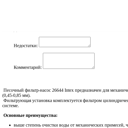
Ваше имя:
Оцените товар:
Достоинства:
Недостатки:
Комментарий:
Песочный фильтр-насос 26644 Intex предназначен для механич
(0,45-0,85 мм).
Фильтрующая установка комплектуется фильтром цилиндричес
системе.
Основные преимущества:
выше степень очистки воды от механических примесей,