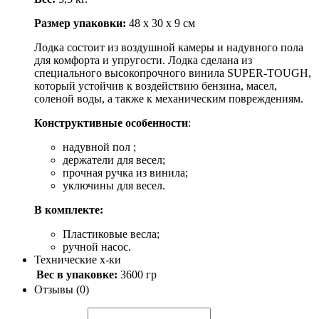
Размер упаковки:
48 х 30 х 9 см
Лодка состоит из воздушной камеры и надувного пола
для комфорта и упругости. Лодка сделана из
специального высокопрочного винила SUPER-TOUGH,
который устойчив к воздействию бензина, масел,
соленой воды, а также к механическим повреждениям.
Конструктивные особенности
:
надувной пол ;
держатели для весел;
прочная ручка из винила;
уключины для весел.
В комплекте:
Пластиковые весла;
ручной насос.
Технические х-ки
Вес в упаковке:
3600 гр
Отзывы (0)