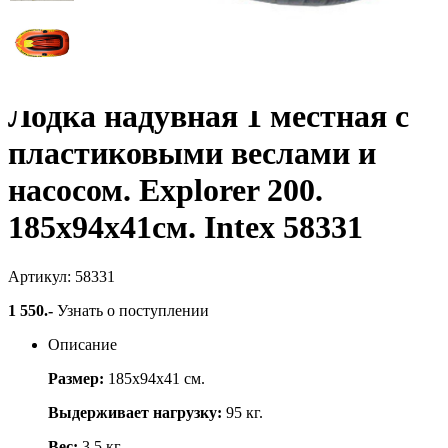
Лодка надувная 1 местная с
пластиковыми веслами и
насосом. Explorer 200.
185х94х41см. Intex 58331
Артикул: 58331
1 550
.-
Узнать о поступлении
Описание
Размер:
185х94х41 см.
Выдерживает нагрузку:
95 кг.
Вес:
3,5 кг.