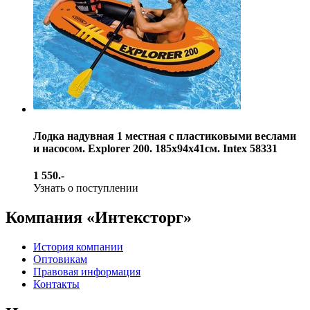
Лодка надувная 1 местная с пластиковыми веслами
и насосом. Explorer 200. 185х94х41см. Intex 58331
1 550.-
Узнать о поступлении
Компания «Интексторг»
История компании
Оптовикам
Правовая информация
Контакты