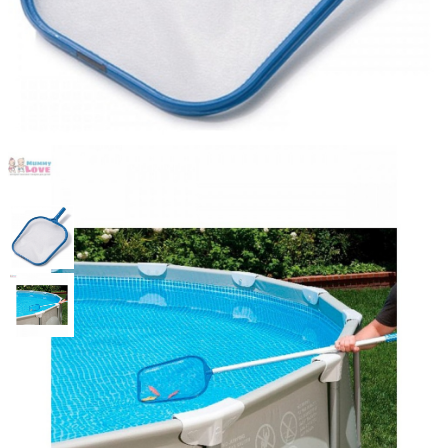
Сачок для бассейна 29х41см
Intex 29050