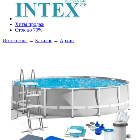
Хиты продаж
Сток до 70%
Интексторг
→
Каталог
→
Архив