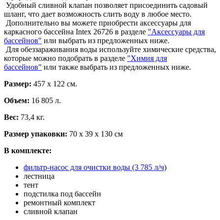
Удобный сливной клапан позволяет присоединить садовый
шланг, что дает возможность слить воду в любое место.
Дополнительно вы можете приобрести аксессуары для
каркасного бассейна Intex 26726 в разделе
"Аксессуары для
бассейнов"
или выбрать из предложенных ниже.
Для обеззараживания воды используйте химические средства,
которые можно подобрать в разделе
"Химия для
бассейнов"
или также выбрать из предложенных ниже.
Размер:
457 х 122 см.
Объем:
16 805 л.
Вес:
73,4 кг.
Размер упаковки:
70 х 39 х 130 см
В комплекте:
фильтр-насос для очистки воды (3 785 л/ч)
лестница
тент
подстилка под бассейн
ремонтный комплект
сливной клапан