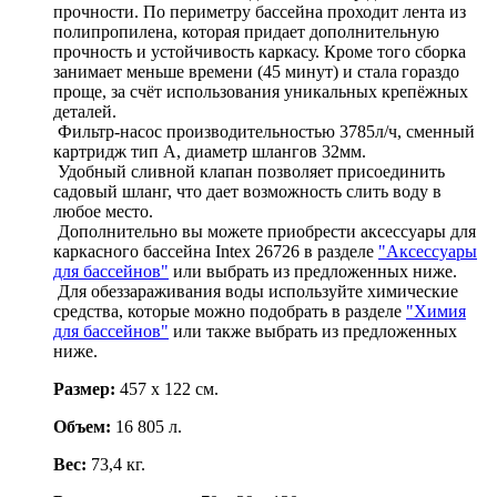
прочности. По периметру бассейна проходит лента из
полипропилена, которая придает дополнительную
прочность и устойчивость каркасу. Кроме того сборка
занимает меньше времени (45 минут) и стала гораздо
проще, за счёт использования уникальных крепёжных
деталей.
Фильтр-насос производительностью 3785л/ч, сменный
картридж тип А, диаметр шлангов 32мм.
Удобный сливной клапан позволяет присоединить
садовый шланг, что дает возможность слить воду в
любое место.
Дополнительно вы можете приобрести аксессуары для
каркасного бассейна Intex 26726 в разделе
"Аксессуары
для бассейнов"
или выбрать из предложенных ниже.
Для обеззараживания воды используйте химические
средства, которые можно подобрать в разделе
"Химия
для бассейнов"
или также выбрать из предложенных
ниже.
Размер:
457 х 122 см.
Объем:
16 805 л.
Вес:
73,4 кг.