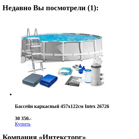
Недавно Вы посмотрели (1):
Бассейн каркасный 457х122см Intex 26726
30 350.-
Купить
Компания «Интексторг»