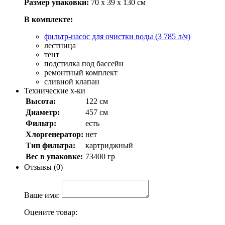
Размер упаковки:
70 х 39 х 130 см
В комплекте:
фильтр-насос для очистки воды (3 785 л/ч)
лестница
тент
подстилка под бассейн
ремонтный комплект
сливной клапан
Технические х-ки
Высота:
122 см
Диаметр:
457 см
Фильтр:
есть
Хлоргенератор:
нет
Тип фильтра:
картриджный
Вес в упаковке:
73400 гр
Отзывы (0)
Ваше имя:
Оцените товар: