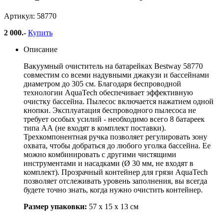
Артикул: 58770
2 000
.-
Купить
Описание
Вакуумный очиститель на батарейках Bestway 58770
совместим со всеми надувными джакузи и бассейнами
диаметром до 305 см.
Благодаря беспроводной
технологии AquaTech обеспечивает эффективную
очистку бассейна. Пылесос включается нажатием одной
кнопки. Эксплуатация беспроводного пылесоса не
требует особых усилий - необходимо всего 8 батареек
типа АА (не входят в комплект поставки).
Трехкомпонентная ручка позволяет регулировать зону
охвата, чтобы добраться до любого уголка бассейна. Ее
можно комбинировать с другими чистящими
инструментами и насадками (Ø 30 мм, не входят в
комплект). Прозрачный контейнер для грязи AquaTech
позволяет отслеживать уровень заполнения, вы всегда
будете точно знать, когда нужно очистить контейнер.
Размер упаковки:
57 х 15 х 13 см