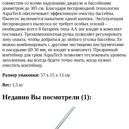
совместим со всеми надувными джакузи и бассейнами
диаметром до 305 см.
Благодаря беспроводной технологии
AquaTech обеспечивает эффективную очистку бассейна.
Пылесос включается нажатием одной кнопки. Эксплуатация
беспроводного пылесоса не требует особых усилий -
необходимо всего 8 батареек типа АА (не входят в комплект
поставки). Трехкомпонентная ручка позволяет регулировать
зону охвата, чтобы добраться до любого уголка бассейна. Ее
можно комбинировать с другими чистящими инструментами
и насадками (Ø 30 мм, не входят в комплект). Прозрачный
контейнер для грязи AquaTech позволяет отслеживать уровень
заполнения, вы всегда будете точно знать, когда нужно
очистить контейнер.
Размер упаковки:
57 х 15 х 13 см
Вес:
1,5 кг
Недавно Вы посмотрели (1):