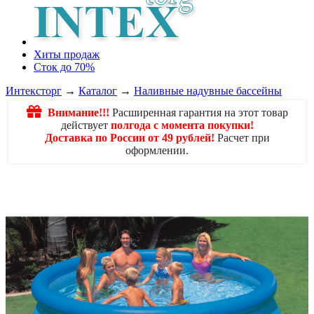
Хиты продаж
Сток до 70%
Интексторг
→
Каталог
→
Наливные надувные бассейны
Внимание!!!
Расширенная гарантия на этот товар
действует
полгода с момента покупки!
Доставка по России от 49 рублей!
Расчет при
оформлении.