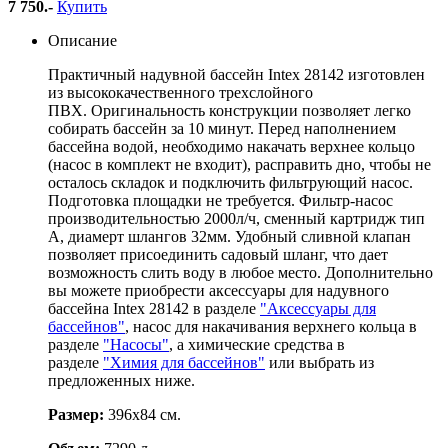
7 750
.-
Купить
Описание
Практичный надувной бассейн Intex 28142 изготовлен
из высококачественного трехслойного
ПВХ. Оригинальность конструкции позволяет легко
собирать бассейн за 10 минут. Перед наполнением
бассейна водой, необходимо накачать верхнее кольцо
(насос в комплект не входит), расправить дно, чтобы не
осталось складок и подключить фильтрующий насос.
Подготовка площадки не требуется. Фильтр-насос
производительностью 2000л/ч, сменный картридж тип
А, диамерт шлангов 32мм. Удобный сливной клапан
позволяет присоединить садовый шланг, что дает
возможность слить воду в любое место. Дополнительно
вы можете приобрести аксессуары для надувного
бассейна Intex 28142 в разделе
"Аксессуары для
бассейнов"
, насос для накачивания верхнего кольца в
разделе
"Насосы"
, а химические средства в
разделе
"Химия для бассейнов"
или выбрать из
предложенных ниже.
Размер:
396х84 см.