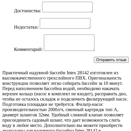
Достоинства:
Недостатки:
Комментарий:
Практичный надувной бассейн Intex 28142 изготовлен из
высококачественного трехслойного ПВХ. Оригинальность
конструкции позволяет легко собирать бассейн за 10 минут.
Перед наполнением бассейна водой, необходимо накачать
верхнее кольцо (насос в комплект не входит), расправить дно,
чтобы не осталось складок и подключить фильтрующий насос.
Подготовка площадки не требуется. Фильтр-насос
производительностью 2000л/ч, сменный картридж тип А,
диамерт шлангов 32мм. Удобный сливной клапан позволяет
присоединить садовый шланг, что дает возможность слить
воду в любое место. Дополнительно вы можете приобрести
аксессуары для надувного бассейна Intex 28142 в