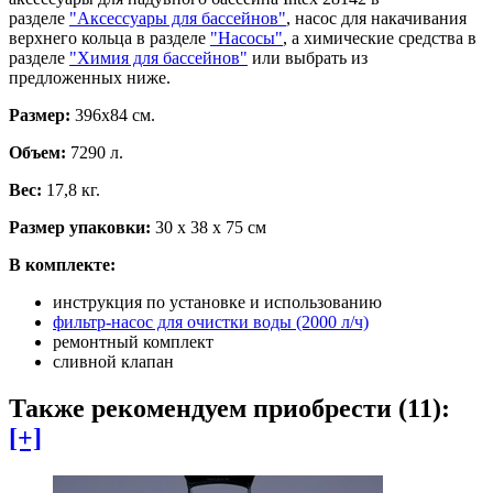
разделе
"Аксессуары для бассейнов"
, насос для накачивания
верхнего кольца в разделе
"Насосы"
, а химические средства в
разделе
"Химия для бассейнов"
или выбрать из
предложенных ниже.
Размер:
396х84 см.
Объем:
7290 л.
Вес:
17,8 кг.
Размер упаковки:
30 х 38 х 75 см
В комплекте:
инструкция по установке и использованию
фильтр-насос для очистки воды (2000 л/ч)
ремонтный комплект
сливной клапан
Также рекомендуем приобрести (11):
[+]