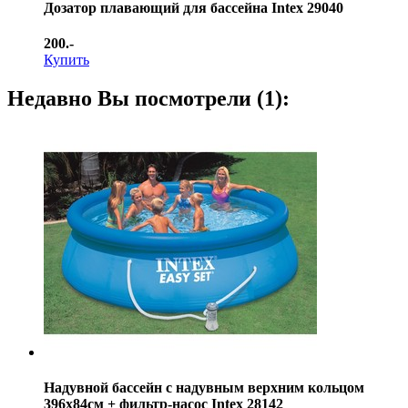
Дозатор плавающий для бассейна Intex 29040
200.-
Купить
Недавно Вы посмотрели (1):
Надувной бассейн с надувным верхним кольцом
396х84см + фильтр-насос Intex 28142