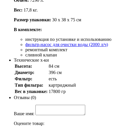
Объем:
7290 л.
Вес:
17,8 кг.
Размер упаковки:
30 х 38 х 75 см
В комплекте:
инструкция по установке и использованию
фильтр-насос для очистки воды (2000 л/ч)
ремонтный комплект
сливной клапан
Технические х-ки
Высота:
84 см
Диаметр:
396 см
Фильтр:
есть
Тип фильтра:
картриджный
Вес в упаковке:
17800 гр
Отзывы (0)
Ваше имя:
Оцените товар: