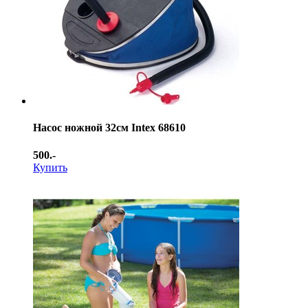
Насос ножной 32см Intex 68610
500.-
Купить