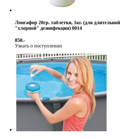
Лонгафор 20гр. таблетки, 1кг. (для длительной
"хлорной" дезинфекции) 0014
850.-
Узнать о поступлении