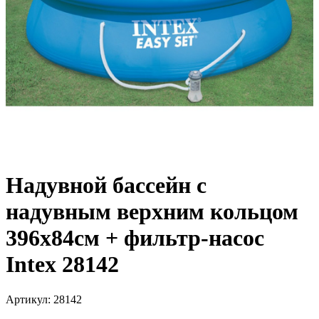
Надувной бассейн с
надувным верхним кольцом
396х84см + фильтр-насос
Intex 28142
Артикул: 28142