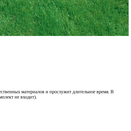
чественных материалов и прослужит длительное время. В
мплект не входит).