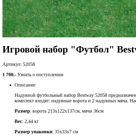
Игровой набор "Футбол" Best
Артикул: 52058
1 700
.-
Узнать о поступлении
Описание
Надувной футбольный набор Bestway 52058 предназначен д
комплект входят: надувные ворота и 2 надувных мяча. Н
Размер
: ворота 213х122х137см, мячи 36см
Вес
: 2,44 кг
Размер упаковки
: 35х33х7 см