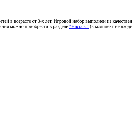
тей в возрасте от 3-х лет. Игровой набор выполнен из качеств
вания можно приобрести в разделе
"Насосы"
(в комплект не входи