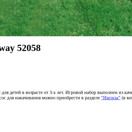
way 52058
ля детей в возрасте от 3-х лет. Игровой набор выполнен из ка
асос для накачивания можно приобрести в разделе
"Насосы"
(в ко