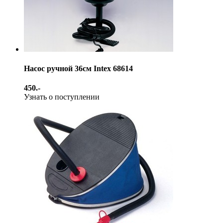
Насос ручной 36см Intex 68614
450.-
Узнать о поступлении