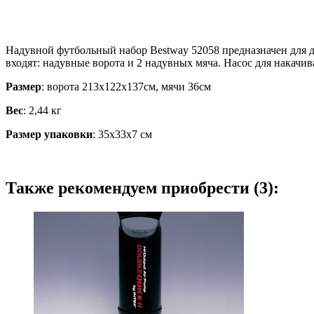
Надувной футбольный набор Bestway 52058 предназначен для де
входят: надувные ворота и 2 надувных мяча. Насос для накачи
Размер
: ворота 213х122х137см, мячи 36см
Вес
: 2,44 кг
Размер упаковки
: 35х33х7 см
Также рекомендуем приобрести (3):