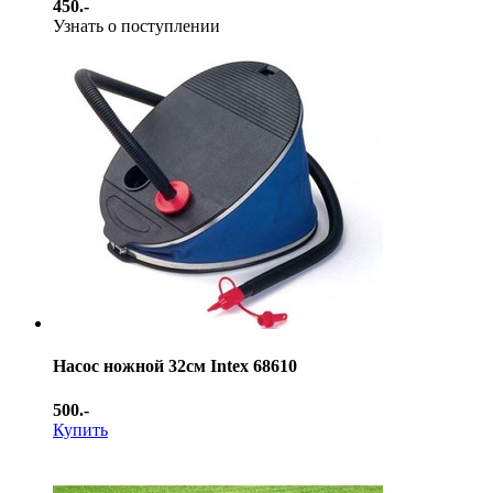
450.-
Узнать о поступлении
Насос ножной 32см Intex 68610
500.-
Купить