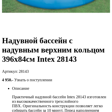
Надувной бассейн с
надувным верхним кольцом
396х84см Intex 28143
Артикул: 28143
4 950
.-
Узнать о поступлении
Описание
Практичный надувной бассейн Intex 28143 изготовлен
из высококачественного трехслойного
ПВХ. Оригинальность конструкции позволяет легко
собирать бассейн за 10 минут. Перед наполнением