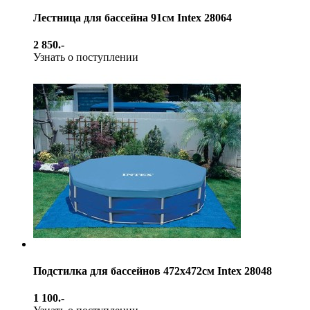
Лестница для бассейна 91см Intex 28064
2 850.-
Узнать о поступлении
Подстилка для бассейнов 472х472см Intex 28048
1 100.-