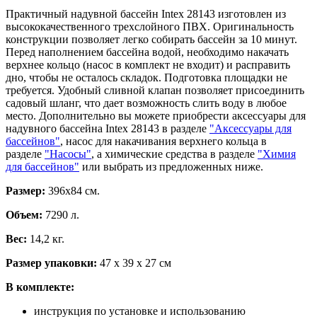
Практичный надувной бассейн Intex 28143 изготовлен из
высококачественного трехслойного ПВХ. Оригинальность
конструкции позволяет легко собирать бассейн за 10 минут.
Перед наполнением бассейна водой, необходимо накачать
верхнее кольцо (насос в комплект не входит) и расправить
дно, чтобы не осталось складок. Подготовка площадки не
требуется. Удобный сливной клапан позволяет присоединить
садовый шланг, что дает возможность слить воду в любое
место. Дополнительно вы можете приобрести аксессуары для
надувного бассейна Intex 28143 в разделе
"Аксессуары для
бассейнов"
, насос для накачивания верхнего кольца в
разделе
"Насосы"
, а химические средства в разделе
"Химия
для бассейнов"
или выбрать из предложенных ниже.
Размер:
396х84 см.
Объем:
7290 л.
Вес:
14,2 кг.
Размер упаковки:
47 х 39 х 27 см
В комплекте:
инструкция по установке и использованию