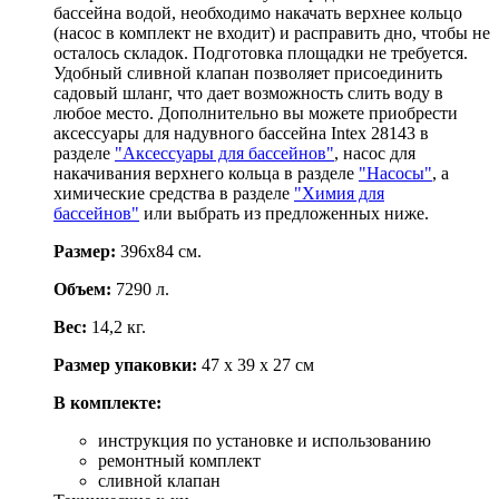
бассейна водой, необходимо накачать верхнее кольцо
(насос в комплект не входит) и расправить дно, чтобы не
осталось складок. Подготовка площадки не требуется.
Удобный сливной клапан позволяет присоединить
садовый шланг, что дает возможность слить воду в
любое место. Дополнительно вы можете приобрести
аксессуары для надувного бассейна Intex 28143 в
разделе
"Аксессуары для бассейнов"
, насос для
накачивания верхнего кольца в разделе
"Насосы"
, а
химические средства в разделе
"Химия для
бассейнов"
или выбрать из предложенных ниже.
Размер:
396х84 см.
Объем:
7290 л.
Вес:
14,2 кг.
Размер упаковки:
47 х 39 х 27 см
В комплекте:
инструкция по установке и использованию
ремонтный комплект
сливной клапан