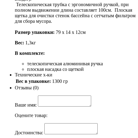
Телескопическая трубка с эргономичной ручкой, при
полном выдвижении длина составляет 100см. Плоская
щетка для очистки стенок бассейна с сетчатым фильтром
для сбора мусора.
Размер упаковки:
79 х 14 х 12см
Вес:
1,3кг
В комплекте:
телескопическая алюминивая ручка
плоская насадка со щеткой
Технические х-ки
Вес в упаковке:
1300 гр
Отзывы (0)
Ваше имя:
Оцените товар:
Достоинства: