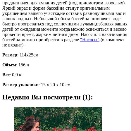
предназначен для купания детей (под присмотром взрослых).
Яркий окрас и форма бассейна станут оригинальным
украшением вашего участка,не оставив равнодушными вас и
ваших родных. Небольшой объем бассейна позволяет воде
быстро прогреваться под солнечными лучами,избавляя ваших
детей от ожидания момента когда можно освежиться и весело
провести время, жарким летним днем. Насос для накачивания
бассейна можно приобрести в разделе
"Насосы"
(в комплект
не входит).
Размер
: 114х25см
Объем
: 156 л
Вес
: 0,9 кг
Размер упаковки
: 15 х 20 х 10 см
Недавно Вы посмотрели (1):