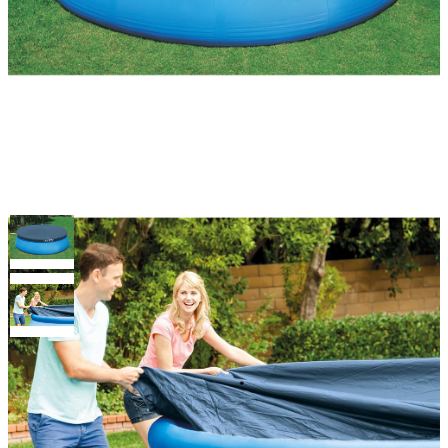
Тент для бассейна с верхним
надувным кольцом 305см