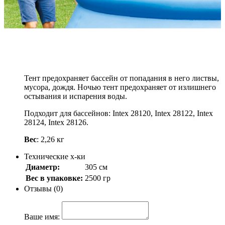
Intex 28021(58938)
Артикул: 28021
700
.-
Узнать о поступлении
Описание
Тент предохраняет бассейн от попадания в него листвы,
мусора, дождя. Ночью тент предохраняет от излишнего
остывания и испарения воды.
Подходит для бассейнов: Intex 28120, Intex 28122, Intex
28124, Intex 28126.
Вес
: 2,26 кг
Технические х-ки
Диаметр:
305 см
Вес в упаковке:
2500 гр
Отзывы (0)
Ваше имя: