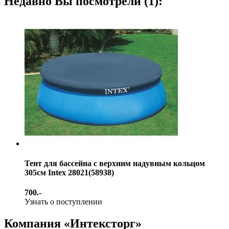
Недавно Вы посмотрели (1):
Тент для бассейна с верхним надувным кольцом
305см Intex 28021(58938)
700.-
Узнать о поступлении
Компания «Интексторг»