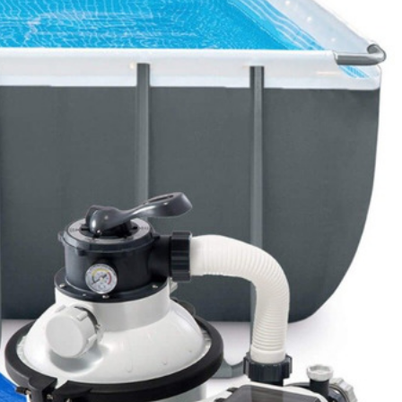
ссейн за 60 минут, без особых физических усилий.
нов"
или выбрать из предложенных ниже.
з предложенных ниже.