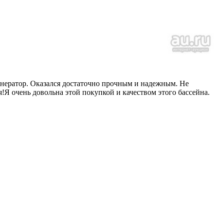
лект входила лестница и фильтр для чистки воды. Лестница
енератор. Оказался достаточно прочным и надежным. Не
Я очень довольна этой покупкой и качеством этого бассейна.