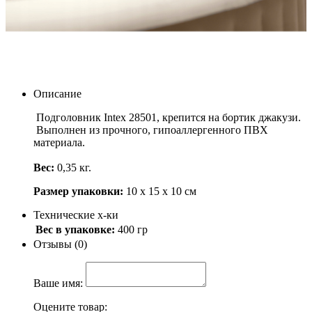
Intex 28501
Артикул: 28501
350
.-
Узнать о поступлении
Описание
Подголовник Intex 28501, крепится на бортик джакузи.
Выполнен из прочного, гипоаллергенного ПВХ
материала.
Вес:
0,35 кг.
Размер упаковки:
10 х 15 х 10 см
Технические х-ки
Вес в упаковке:
400 гр
Отзывы (0)
Ваше имя:
Оцените товар: