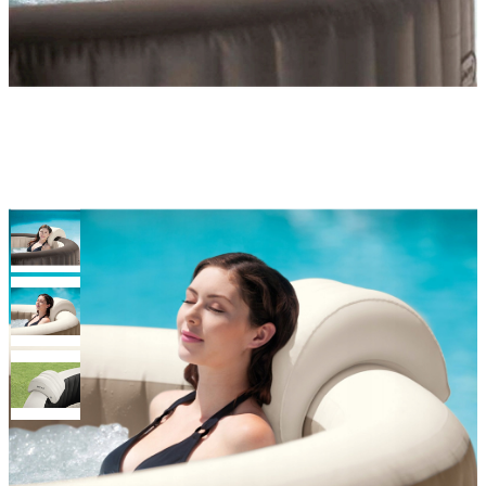
Подголовник для джакузи