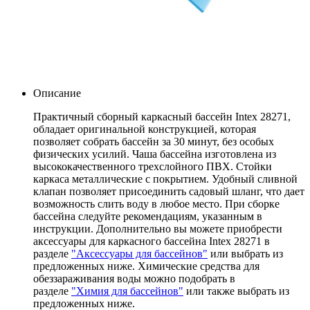
260х160х65см Intex 28271
Артикул: 28271
5 750
.-
10 100.-
Купить
Описание
Практичный сборный каркасный бассейн Intex 28271,
обладает оригинальной конструкцией, которая
позволяет собрать бассейн за 30 минут, без особых
физических усилий. Чаша бассейна изготовлена из
высококачественного трехслойного ПВХ. Стойки
каркаса металлические с покрытием. Удобный сливной
клапан позволяет присоединить садовый шланг, что дает
возможность слить воду в любое место. При сборке
бассейна следуйте рекомендациям, указанным в
инструкции. Дополнительно вы можете приобрести
аксессуары для каркасного бассейна Intex 28271 в
разделе
"Аксессуары для бассейнов"
или выбрать из
предложенных ниже. Химические средства для
обеззараживания воды можно подобрать в
разделе
"Химия для бассейнов"
или также выбрать из
предложенных ниже.