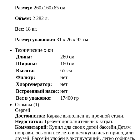
Размер:
260х160х65 см.
Объем:
2 282 л.
Вес:
18 кг.
Размер упаковки:
31 х 26 х 92 см
Технические х-ки
Длина:
260 см
Ширина:
160 см
Высота:
65 см
Фильтр:
нет
Хлоргенератор:
нет
Встроенный насос:
нет
Вес в упаковке:
17400 гр
Отзывы (1)
Сергей
Достоинства:
Каркас выполнен из прочной стали.
Недостатки:
Требует дополнительных затрат.
Комментарий:
Купил для своих детей бассейн.Детям
понравилось они все лето в нем купались и приводили
друзей. Бассейн удобен в эксплуатаций, легко собирать,