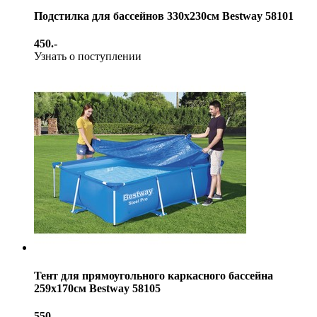
Подстилка для бассейнов 330х230см Bestway 58101
450.-
Узнать о поступлении
Тент для прямоугольного каркасного бассейна
259х170см Bestway 58105
550.-