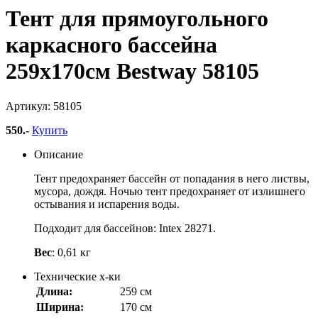
Тент для прямоугольного
каркасного бассейна
259х170см Bestway 58105
Артикул: 58105
550
.-
Купить
Описание
Тент предохраняет бассейн от попадания в него листвы,
мусора, дождя. Ночью тент предохраняет от излишнего
остывания и испарения воды.
Подходит для бассейнов:
Intex 28271
.
Вес
: 0,61 кг
Технические х-ки
Длина:
259 см
Ширина:
170 см